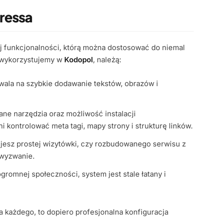
ressa
 funkcjonalności, którą można dostosować do niemal
e wykorzystujemy w
Kodopol
, należą:
wala na szybkie dodawanie tekstów, obrazów i
e narzędzia oraz możliwość instalacji
kontrolować meta tagi, mapy strony i strukturę linków.
ujesz prostej wizytówki, czy rozbudowanego serwisu z
 wyzwanie.
gromnej społeczności, system jest stale łatany i
a każdego, to dopiero profesjonalna konfiguracja