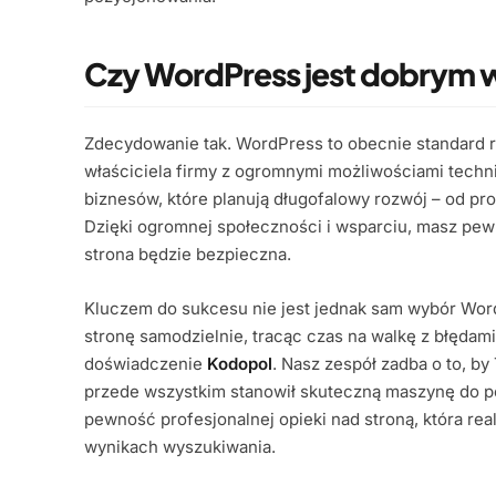
Czy WordPress jest dobrym 
Zdecydowanie tak. WordPress to obecnie standard ry
właściciela firmy z ogromnymi możliwościami techni
biznesów, które planują długofalowy rozwój – od p
Dzięki ogromnej społeczności i wsparciu, masz pewno
strona będzie bezpieczna.
Kluczem do sukcesu nie jest jednak sam wybór Wor
stronę samodzielnie, tracąc czas na walkę z błędam
doświadczenie
Kodopol
. Nasz zespół zadba o to, by 
przede wszystkim stanowił skuteczną maszynę do p
pewność profesjonalnej opieki nad stroną, która re
wynikach wyszukiwania.