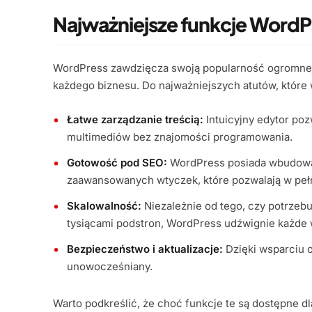
Najważniejsze funkcje WordP
WordPress zawdzięcza swoją popularność ogromnej
każdego biznesu. Do najważniejszych atutów, któr
Łatwe zarządzanie treścią:
Intuicyjny edytor poz
multimediów bez znajomości programowania.
Gotowość pod SEO:
WordPress posiada wbudowan
zaawansowanych wtyczek, które pozwalają w pełni 
Skalowalność:
Niezależnie od tego, czy potrzeb
tysiącami podstron, WordPress udźwignie każde
Bezpieczeństwo i aktualizacje:
Dzięki wsparciu o
unowocześniany.
Warto podkreślić, że choć funkcje te są dostępne dl