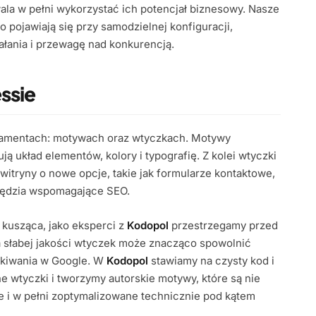
la w pełni wykorzystać ich potencjał biznesowy. Nasze
 pojawiają się przy samodzielnej konfiguracji,
ałania i przewagę nad konkurencją.
ssie
damentach: motywach oraz wtyczkach. Motywy
ją układ elementów, kolory i typografię. Z kolei wtyczki
witryny o nowe opcje, takie jak formularze kontaktowe,
zędzia wspomagające SEO.
kusząca, jako eksperci z
Kodopol
przestrzegamy przed
a słabej jakości wtyczek może znacząco spowolnić
ukiwania w Google. W
Kodopol
stawiamy na czysty kod i
 wtyczki i tworzymy autorskie motywy, które są nie
e i w pełni zoptymalizowane technicznie pod kątem