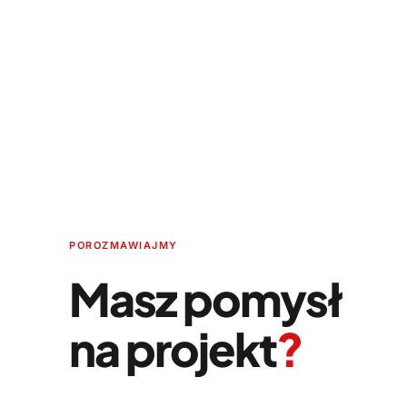
POROZMAWIAJMY
Masz pomysł
na projekt
?