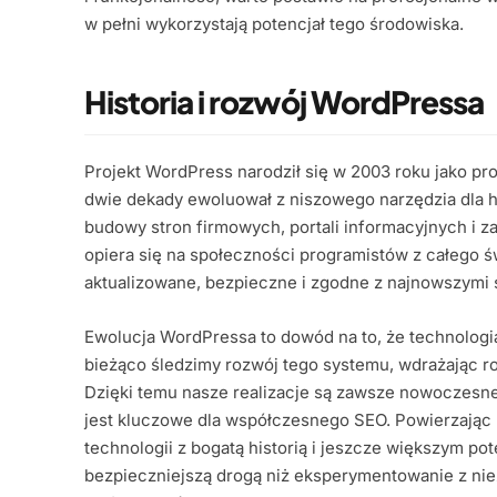
w pełni wykorzystają potencjał tego środowiska.
Historia i rozwój WordPressa
Projekt WordPress narodził się w 2003 roku jako pr
dwie dekady ewoluował z niszowego narzędzia dla 
budowy stron firmowych, portali informacyjnych i
opiera się na społeczności programistów z całego św
aktualizowane, bezpieczne i zgodne z najnowszymi 
Ewolucja WordPressa to dowód na to, że technologia 
bieżąco śledzimy rozwój tego systemu, wdrażając ro
Dzięki temu nasze realizacje są zawsze nowoczesne
jest kluczowe dla współczesnego SEO. Powierzając
technologii z bogatą historią i jeszcze większym po
bezpieczniejszą drogą niż eksperymentowanie z nie