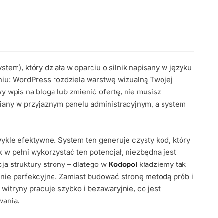
m), który działa w oparciu o silnik napisany w języku
u: WordPress rozdziela warstwę wizualną Twojej
y wpis na bloga lub zmienić ofertę, nie musisz
any w przyjaznym panelu administracyjnym, a system
ykle efektywne. System ten generuje czysty kod, który
k w pełni wykorzystać ten potencjał, niezbędna jest
ja struktury strony – dlatego w
Kodopol
kładziemy tak
znie perfekcyjne. Zamiast budować stronę metodą prób i
 witryny pracuje szybko i bezawaryjnie, co jest
wania.