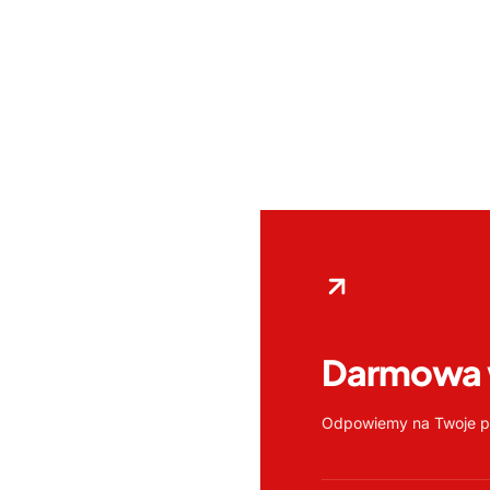
Darmowa
Odpowiemy na Twoje py