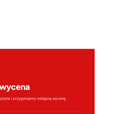
 wycena
tania i przygotujemy wstępną wycenę.