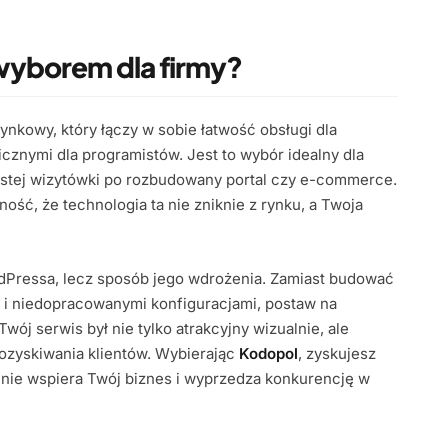
wyborem dla firmy?
nkowy, który łączy w sobie łatwość obsługi dla
cznymi dla programistów. Jest to wybór idealny dla
rostej wizytówki po rozbudowany portal czy e-commerce.
ść, że technologia ta nie zniknie z rynku, a Twoja
dPressa, lecz sposób jego wdrożenia. Zamiast budować
i i niedopracowanymi konfiguracjami, postaw na
Twój serwis był nie tylko atrakcyjny wizualnie, ale
ozyskiwania klientów. Wybierając
Kodopol
, zyskujesz
alnie wspiera Twój biznes i wyprzedza konkurencję w