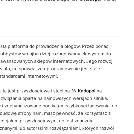
osta platforma do prowadzenia blogów. Przez ponad
hobbystów w najbardziej rozbudowany ekosystem do
 zaawansowanych sklepów internetowych. Jego rozwój
iata, co sprawia, że oprogramowanie jest stale
standardami internetowymi.
ta jest przyszłościowa i stabilna. W
Kodopol
na
związania oparte na najnowszych wersjach silnika.
 i zoptymalizowane pod kątem szybkości ładowania, co
 budowę strony nam, masz pewność, że korzystasz z
tencjałem przyszłościowym, co jest znacznie
znanymi lub autorskimi rozwiązaniami, których rozwój